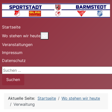
Startseite
Weitere Informationen: Wo stehen 
Wo stehen wir heute
Veranstaltungen
Impressum
Datenschutz
Suchen ...
Suchen
Aktuelle Seite:
Startseite
Wo stehen wir heute
Verwaltung