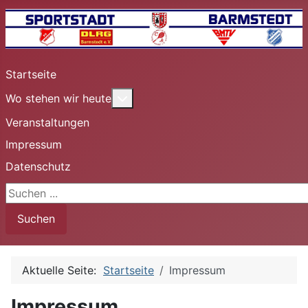
Startseite
Weitere Informationen: Wo stehen 
Wo stehen wir heute
Veranstaltungen
Impressum
Datenschutz
Suchen ...
Suchen
Aktuelle Seite:
Startseite
Impressum
Impressum