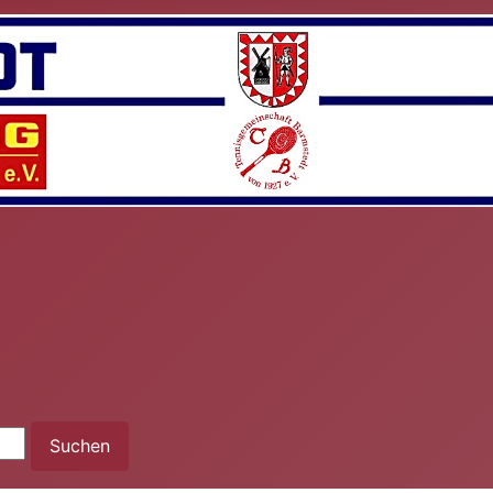
n wir heute
Suchen