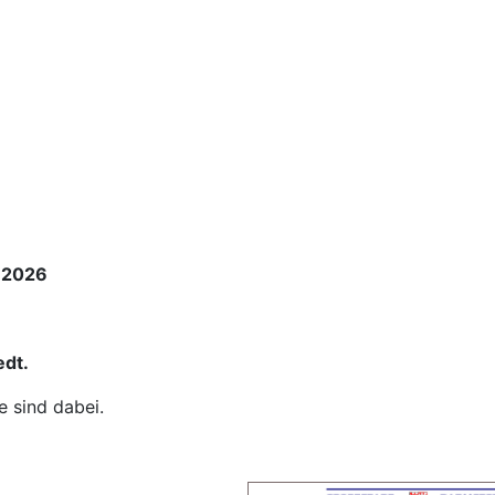
i 2026
edt.
e sind dabei.