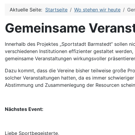
Aktuelle Seite:
Startseite
Wo stehen wir heute
Gem
Gemeinsame Veranst
Innerhalb des Projektes „Sportstadt Barmstedt“ sollen ni
verschiedenen Institutionen effizienter gestaltet werden,
gemeinsame Veranstaltungen wirkungsvoller präsentieren
Dazu kommt, dass die Vereine bisher teilweise große Pr
solcher Veranstaltungen hatten, da es immer schwieriger w
Abstimmung und Zusammenlegung der Resourcen scheinen
Nächstes Event:
Liebe Sportbegeisterte,