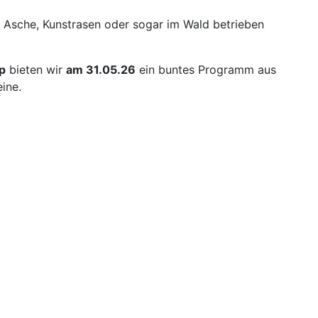
r Asche, Kunstrasen oder sogar im Wald betrieben
p
bieten wir
am 31.05.26
ein buntes Programm aus
eine.