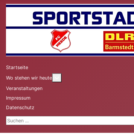
Startseite
Weitere Informationen: Wo stehe
Wo stehen wir heute
Veranstaltungen
Impressum
Datenschutz
Suchen ...