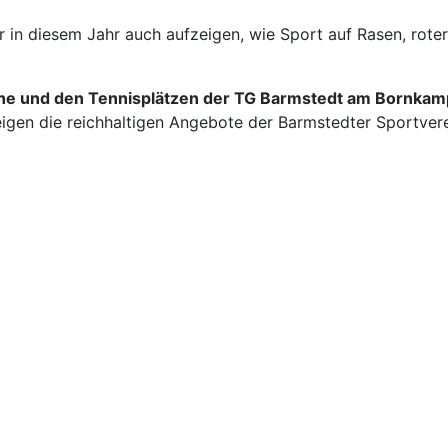
r in diesem Jahr auch aufzeigen, wie Sport auf Rasen, rote
ohe und den Tennisplätzen der TG Barmstedt am Bornkam
gen die reichhaltigen Angebote der Barmstedter Sportver